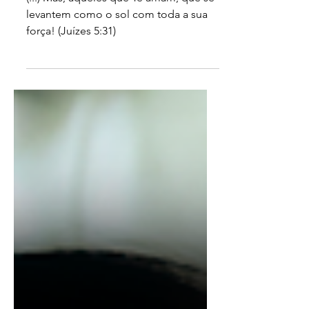
Sol
(...) Mas, aqueles que Te amam, que se
levantem como o sol com toda a sua
força! (Juízes 5:31)