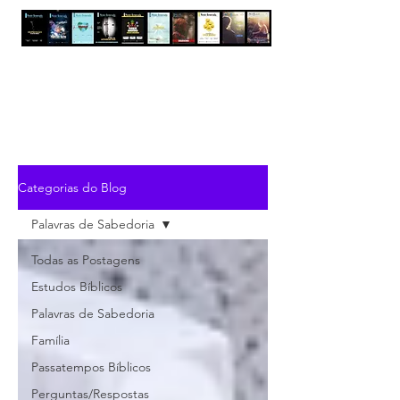
Categorias do Blog
Palavras de Sabedoria
Todas as Postagens
Estudos Bíblicos
Palavras de Sabedoria
Família
Passatempos Bíblicos
Perguntas/Respostas