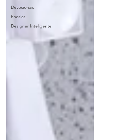
Devocionais
Poesias
Designer Inteligente