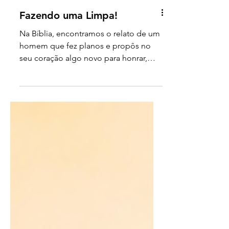
Fazendo uma Limpa!
Na Bíblia, encontramos o relato de um
homem que fez planos e propôs no
seu coração algo novo para honrar,
não a si mesmo, mas a Deus.