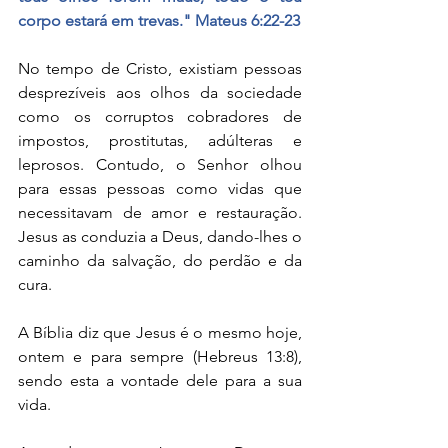
corpo estará em trevas." Mateus 6:22-23
No tempo de Cristo, existiam pessoas 
desprezíveis aos olhos da sociedade 
como os corruptos cobradores de 
impostos, prostitutas, adúlteras e 
leprosos. Contudo, o Senhor olhou 
para essas pessoas como vidas que 
necessitavam de amor e restauração. 
Jesus as conduzia a Deus, dando-lhes o 
caminho da salvação, do perdão e da 
cura. 
A Bíblia diz que Jesus é o mesmo hoje, 
ontem e para sempre (Hebreus 13:8), 
sendo esta a vontade dele para a sua 
vida.