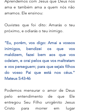
Aprendemos com Jesus que Deus nos 
ama e também ama a quem nós não 
amamos. Ele ensinou:
Ouvistes que foi dito: Amarás o teu 
próximo, e odiarás o teu inimigo.
“Eu, porém, vos digo: Amai a vossos 
inimigos, bendizei os que vos 
maldizem, fazei bem aos que vos 
odeiam, e orai pelos que vos maltratam 
e vos perseguem; para que sejais filhos 
do vosso Pai que está nos céus." 
Mateus 5:43-46
Podemos mensurar o amor de Deus 
pelo entendimento de que Ele 
entregou Seu Filho unigênito Jesus 
Cristo para morrer em lugar 