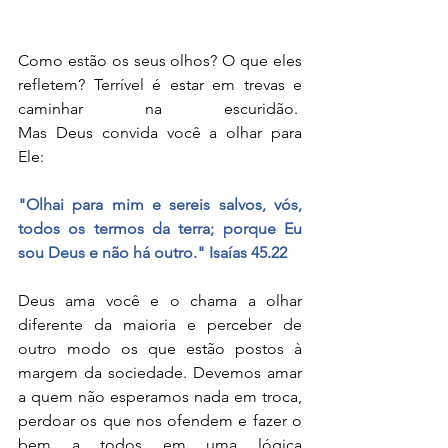
Como estão os seus olhos? O que eles 
refletem? Terrível é estar em trevas e 
caminhar na escuridão.  
Mas Deus convida você a olhar para 
Ele:
"Olhai para mim e sereis salvos, vós, 
todos os termos da terra; porque Eu 
sou Deus e não há outro." Isaías 45.22
Deus ama você e o chama a olhar 
diferente da maioria e perceber de 
outro modo os que estão postos à 
margem da sociedade. Devemos amar 
a quem não esperamos nada em troca, 
perdoar os que nos ofendem e fazer o 
bem a todos em uma lógica 