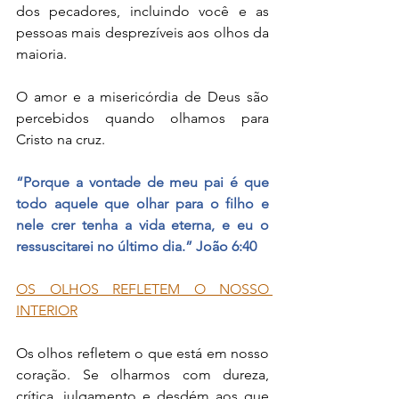
dos pecadores, incluindo você e as 
pessoas mais desprezíveis aos olhos da 
maioria.
O amor e a misericórdia de Deus são 
percebidos quando olhamos para 
Cristo na cruz.
“Porque a vontade de meu pai é que 
todo aquele que olhar para o filho e 
nele crer tenha a vida eterna, e eu o 
ressuscitarei no último dia.” João 6:40
OS OLHOS REFLETEM O NOSSO 
INTERIOR
Os olhos refletem o que está em nosso 
coração. Se olharmos com dureza, 
crítica, julgamento e desdém aos que 