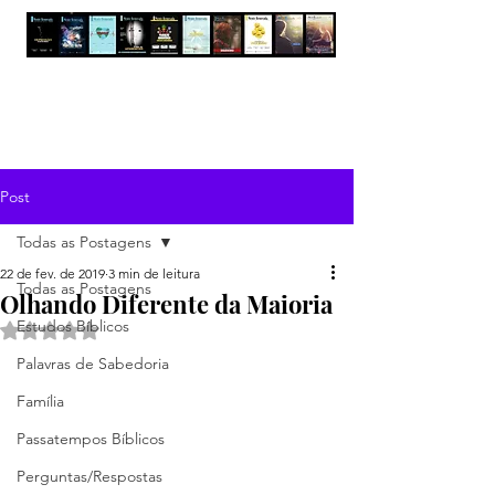
Post
Todas as Postagens
22 de fev. de 2019
3 min de leitura
Todas as Postagens
Olhando Diferente da Maioria
Estudos Bíblicos
Avaliado com NaN de 5 estrelas.
Palavras de Sabedoria
Família
Passatempos Bíblicos
Perguntas/Respostas