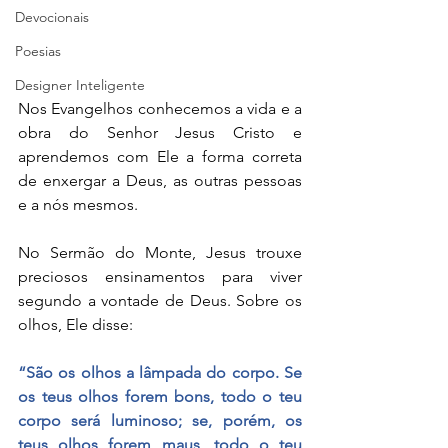
Devocionais
Poesias
Designer Inteligente
Nos Evangelhos conhecemos a vida e a 
obra do Senhor Jesus Cristo e 
aprendemos com Ele a forma correta 
de enxergar a Deus, as outras pessoas 
e a nós mesmos.
No Sermão do Monte, Jesus trouxe 
preciosos ensinamentos para viver 
segundo a vontade de Deus. Sobre os 
olhos, Ele disse:
“São os olhos a lâmpada do corpo. Se 
os teus olhos forem bons, todo o teu 
corpo será luminoso; se, porém, os 
teus olhos forem maus, todo o teu 