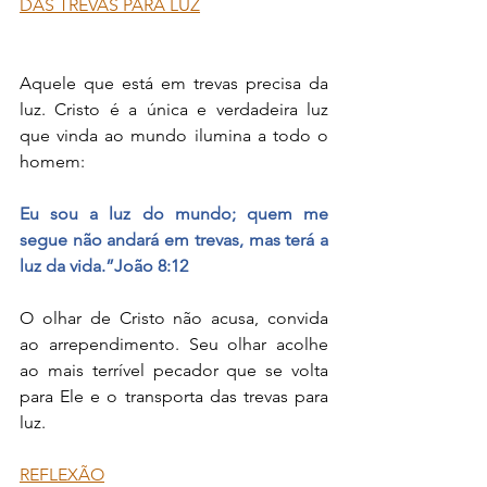
DAS TREVAS PARA LUZ
Aquele que está em trevas precisa da 
luz. Cristo é a única e verdadeira luz 
que vinda ao mundo ilumina a todo o 
homem:
Eu sou a luz do mundo; quem me 
segue não andará em trevas, mas terá a 
luz da vida.”João 8:12
O olhar de Cristo não acusa, convida 
ao arrependimento. Seu olhar acolhe 
ao mais terrível pecador que se volta 
para Ele e o transporta das trevas para 
luz.
REFLEXÃO