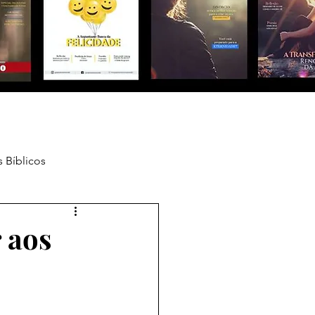
 Bíblicos
r aos