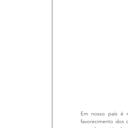
Em nosso país é m
favorecimento dos 