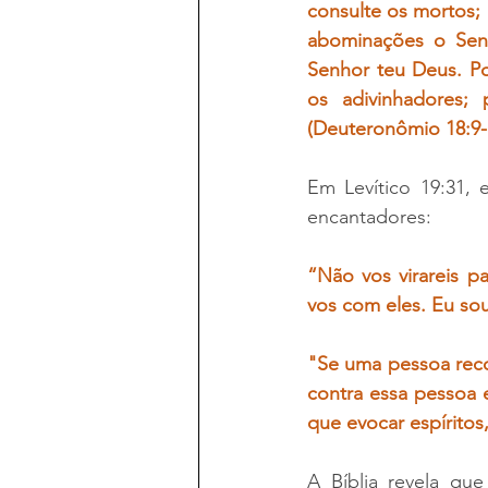
consulte os mortos; 
abominações o Senh
Senhor teu Deus. Po
os adivinhadores;
(Deuteronômio 18:9-
Em Levítico 19:31,
encantadores:
“Não vos virareis p
vos com eles. Eu so
"Se uma pessoa recorr
contra essa pessoa
que evocar espíritos,
A Bíblia revela que