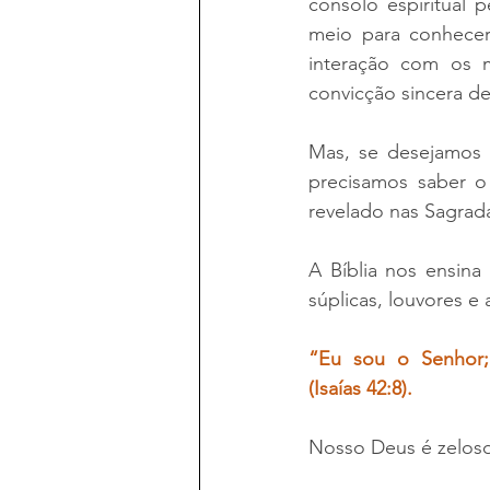
consolo espiritual 
meio para conhecer
interação com os m
convicção sincera d
Mas, se desejamos 
precisamos saber o
revelado nas Sagrada
A Bíblia nos ensina
súplicas, louvores 
“Eu sou o Senhor;
(Isaías 42:8).
Nosso Deus é zeloso 