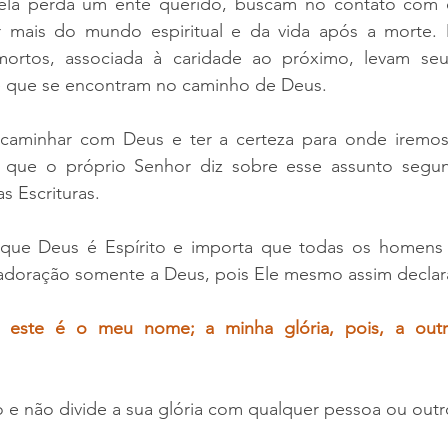
pela perda um ente querido, buscam no contato com o
 mais do mundo espiritual e da vida após a morte. M
ortos, associada à caridade ao próximo, levam seus
e que se encontram no caminho de Deus.
caminhar com Deus e ter a certeza para onde iremos
 que o próprio Senhor diz sobre esse assunto segun
s Escrituras.
 que Deus é Espírito e importa que todas os homens 
e adoração somente a Deus, pois Ele mesmo assim declar
 este é o meu nome; a minha glória, pois, a outr
e não divide a sua glória com qualquer pessoa ou outro