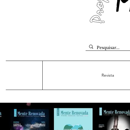
Projeto
M
Revista