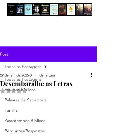
Post
Todas as Postagens
29 de jan. de 2025
0 min de leitura
Todas as Postagens
Desembaralhe as Letras
Estudos Bíblicos
Avaliado com NaN de 5 estrelas.
Palavras de Sabedoria
Família
Passatempos Bíblicos
Perguntas/Respostas