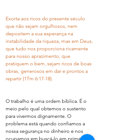
Exorta aos ricos do presente século 
que não sejam orgulhosos, nem 
depositem a sua esperança na 
instabilidade da riqueza, mas em Deus, 
que tudo nos proporciona ricamente 
para nosso aprazimento; que 
pratiquem o bem, sejam ricos de boas 
obras, generosos em dar e prontos a 
repartir (1Tm 6:17-18).
O trabalho é uma ordem bíblica. É o 
meio pelo qual obtemos o sustento 
para vivermos dignamente. O 
problema está quando confiamos a 
nossa segurança no dinheiro e nos 
ocupamos em buscá-lo em primazia. 