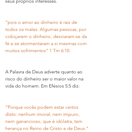
seus próprios interesses.
“pois o amor ao dinheiro é raiz de 
todos os males. Algumas pessoas, por 
cobiçarem o dinheiro, desviaram-se da 
fé e se atormentaram a si mesmas com 
muitos sofrimentos” 1 Tm 6:10.
A Palavra de Deus adverte quanto ao 
risco do dinheiro ser o maior valor na 
vida do homem. Em Efésios 5:5 diz:
"Porque vocês podem estar certos 
disto: nenhum imoral, nem impuro, 
nem ganancioso, que é idólatra, tem 
herança no Reino de Cristo e de Deus."