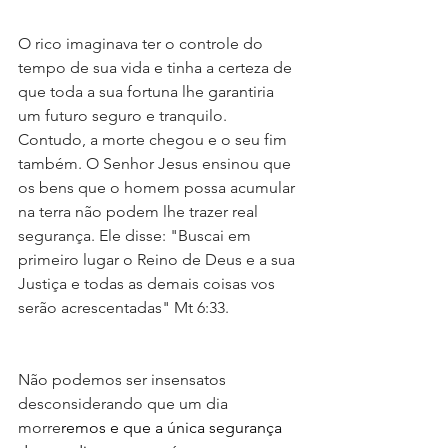
O rico imaginava ter o controle do 
tempo de sua vida e tinha a certeza de 
que toda a sua fortuna lhe garantiria 
um futuro seguro e tranquilo. 
Contudo, a morte chegou e o seu fim 
também. O Senhor Jesus ensinou que 
os bens que o homem possa acumular 
na terra não podem lhe trazer real 
segurança. Ele disse: "Buscai em 
primeiro lugar o Reino de Deus e a sua 
Justiça e todas as demais coisas vos 
serão acrescentadas" Mt 6:33.
Não podemos ser insensatos 
desconsiderando que um dia 
morre
remos e que a única segurança 