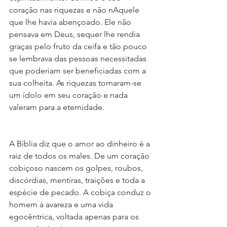
coração nas riquezas e não nAquele 
que lhe havia abençoado. Ele não 
pensava em Deus, sequer lhe rendia 
graças pelo fruto da ceifa e tão pouco 
se lembrava das pessoas necessitadas 
que poderiam ser beneficiadas com a 
sua colheita. As riquezas tornaram-se 
um ídolo em seu coração e nada 
valeram para a eternidade.
A Bíblia diz que o amor ao dinheiro é a 
raiz de todos os males. De um coração 
cobiçoso nascem os golpes, roubos, 
discórdias, mentiras, traições e toda a 
espécie de pecado. A cobiça conduz o 
homem à avareza e uma vida 
egocêntrica, voltada apenas para os 