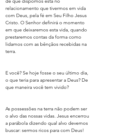
de que dispomos está no 
relacionamento que tivermos em vida 
com Deus, pela fé em Seu Filho Jesus 
Cristo. O Senhor definirá o momento 
em que deixaremos esta vida, quando 
prestaremos contas da forma como 
lidamos com as bênçãos recebidas na 
terra.
E você? Se hoje fosse o seu último dia, 
o que teria para apresentar a Deus? De 
que maneira você tem vivido?
As possessões na terra não podem ser 
o alvo das nossas vidas. Jesus encerrou 
a parábola dizendo qual alvo devemos 
buscar: sermos ricos para com Deus!