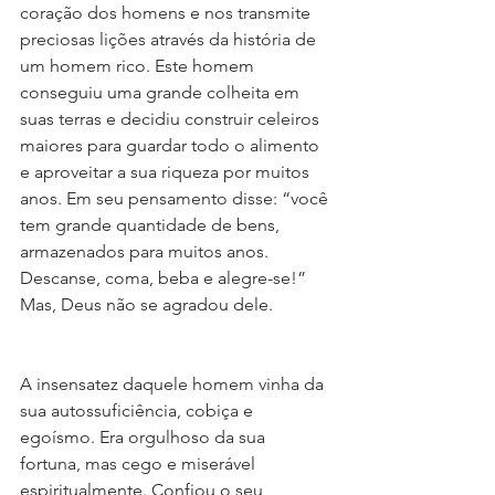
coração dos homens e nos transmite 
preciosas lições através da história de 
um homem rico. Este homem 
conseguiu uma grande colheita em 
suas terras e decidiu construir celeiros 
maiores para guardar todo o alimento 
e aproveitar a sua riqueza por muitos 
anos. Em seu pensamento disse: “você 
tem grande quantidade de bens, 
armazenados para muitos anos. 
Descanse, coma, beba e alegre-se!” 
Mas, Deus não se agradou dele.
A insensatez daquele homem vinha da 
sua autossuficiência, cobiça e 
egoísmo. Era orgulhoso da sua 
fortuna, mas cego e miserável 
espiritualmente. Confiou o seu 