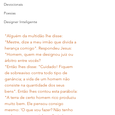
Devocionais
Poesias
Designer Inteligente
"Alguém da multidão lhe disse: 
"Mestre, dize a meu irmão que divida a 
herança comigo". Respondeu Jesus: 
"Homem, quem me designou juiz ou 
árbitro entre vocês?
"Então lhes disse: "Cuidado! Fiquem 
de sobreaviso contra todo tipo de 
ganância; a vida de um homem não 
consiste na quantidade dos seus 
bens". Então lhes contou esta parábola:
"A terra de certo homem rico produziu 
muito bem. Ele pensou consigo 
mesmo: ‘O que vou fazer? Não tenho 