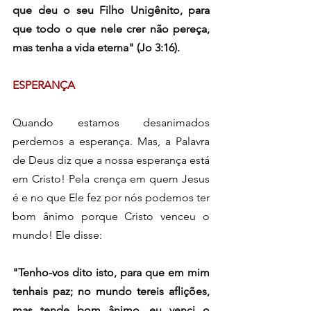
que deu o seu Filho Unigênito, para 
que todo o que nele crer não pereça, 
mas tenha a vida eterna" (Jo 3:16).
ESPERANÇA
Quando estamos desanimados 
perdemos a esperança. Mas, a Palavra 
de Deus diz que a nossa esperança está 
em Cristo! Pela crença em quem Jesus 
é e no que Ele fez por nós podemos ter 
bom ânimo porque Cristo venceu o 
mundo! Ele disse:
"Tenho-vos dito isto, para que em mim 
tenhais paz; no mundo tereis aflições, 
mas tende bom ânimo, eu venci o 