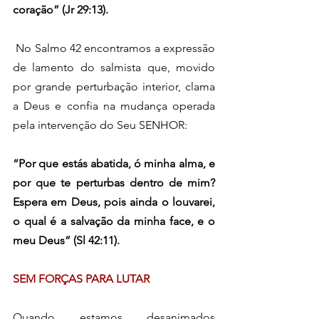
coração” (Jr 29:13).
 No Salmo 42 encontramos a expressão 
de lamento do salmista que, movido 
por grande perturbação interior, clama 
a Deus e confia na mudança operada 
pela intervenção do Seu SENHOR:
“Por que estás abatida, ó minha alma, e 
por que te perturbas dentro de mim? 
Espera em Deus, pois ainda o louvarei, 
o qual é a salvação da minha face, e o 
meu Deus” (Sl 42:11).
SEM FORÇAS PARA LUTAR
Quando estamos desanimados 