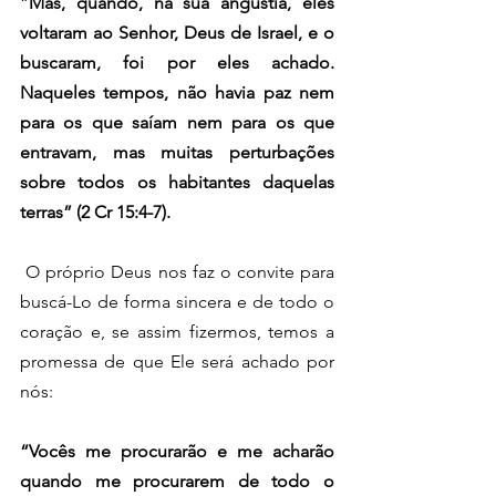
“
Mas, quando, na sua angústia, eles 
voltaram ao Senhor, Deus de Israel, e o 
buscaram, foi por eles achado. 
Naqueles tempos, não havia paz nem 
para os que saíam nem para os que 
entravam, mas muitas perturbações 
sobre todos os habitantes daquelas 
terras” (2 Cr 15:4-7).
 O próprio Deus nos faz o convite para 
buscá-Lo de forma sincera e de todo o 
coração e, se assim fizermos, temos a 
promessa de que Ele será achado por 
nós:
“Vocês me procurarão e me acharão 
quando me procurarem de todo o 