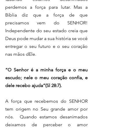
perdemos a força para lutar. Mas a 
Bíblia diz que a força de que 
precisamos vem do SENHOR! 
Independente do seu estado creia que 
Deus pode mudar a sua história se você 
entregar o seu futuro e o seu coração 
nas mãos dEle. 
“O Senhor é a minha força e o meu 
escudo; nele o meu coração confia, e 
dele recebo ajuda”(Sl 28:7).
A força que recebemos do SENHOR 
tem origem no Seu grande amor por 
nós.  Quando estamos desanimados 
deixamos de perceber o amor 