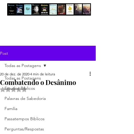
Post
Todas as Postagens
20 de dez. de 2020
4 min de leitura
Todas as Postagens
Combatendo o Desânimo
Estudos Bíblicos
Avaliado com NaN de 5 estrelas.
Palavras de Sabedoria
Família
Passatempos Bíblicos
Perguntas/Respostas