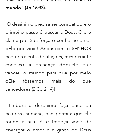
mundo” (Jo 16:33).
 O desânimo precisa ser combatido e o 
primeiro passo é buscar a Deus. Ore e 
clame por Sua força e confie no amor 
dEle por você! Andar com o SENHOR 
não nos isenta de aflições, mas garante 
conosco a presença dAquele que 
venceu o mundo para que por meio 
dEle fôssemos mais do que 
vencedores (2 Co 2:14)!
 Embora o desânimo faça parte da 
natureza humana, não permita que ele 
roube a sua fé e impeça você de 
enxergar o amor e a graça de Deus 